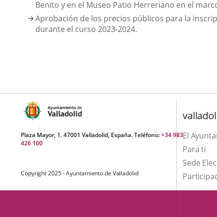
Benito y en el Museo Patio Herreriano en el marco
Aprobación de los precios públicos para la inscr
durante el curso 2023-2024.
valladol
El Ayunt
Plaza Mayor, 1. 47001 Valladolid, España. Teléfono:
+34 983
426 100
Para ti
Sede Elec
Copyright 2025 - Ayuntamiento de Valladolid
Participa