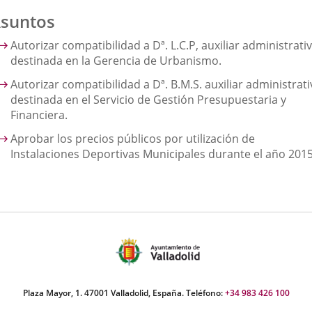
suntos
Autorizar compatibilidad a Dª. L.C.P, auxiliar administrati
destinada en la Gerencia de Urbanismo.
Autorizar compatibilidad a Dª. B.M.S. auxiliar administrat
destinada en el Servicio de Gestión Presupuestaria y
Financiera.
Aprobar los precios públicos por utilización de
Instalaciones Deportivas Municipales durante el año 2015
Plaza Mayor, 1. 47001 Valladolid, España. Teléfono:
+34 983 426 100