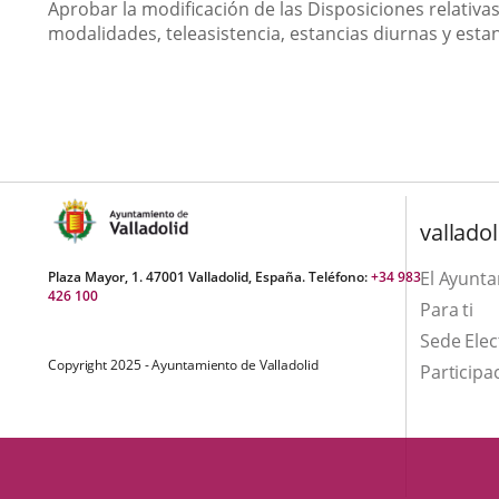
Aprobar la modificación de las Disposiciones relativas
modalidades, teleasistencia, estancias diurnas y esta
valladol
El Ayunt
Plaza Mayor, 1. 47001 Valladolid, España. Teléfono:
+34 983
426 100
Para ti
Sede Elec
Copyright 2025 - Ayuntamiento de Valladolid
Participa