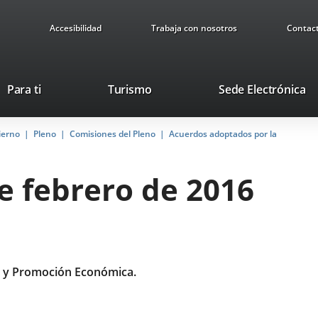
Accesibilidad
Trabaja con nosotros
Contac
Este
En
Para ti
Turismo
Sede Electrónica
enlace
a
se
u
ierno
Pleno
Comisiones del Pleno
abrirá
Acuerdos adoptados por la
ap
en
ex
una
de febrero de 2016
ventana
nueva.
 y Promoción Económica.