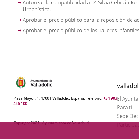
Autorizar la compatibilidad a Dª Silvia Cebrián R
Urbanística.
Aprobar el precio público para la reposición de 
Aprobar el precio público de los Talleres Infanti
valladol
El Ayunt
Plaza Mayor, 1. 47001 Valladolid, España. Teléfono:
+34 983
426 100
Para ti
Sede Elec
Copyright 2025 - Ayuntamiento de Valladolid
Participa