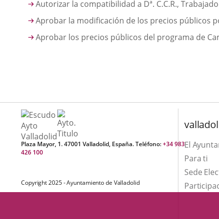
Autorizar la compatibilidad a Dª. C.C.R., Trabajado
Aprobar la modificación de los precios públicos po
Aprobar los precios públicos del programa de C
valladol
El Ayunt
Plaza Mayor, 1. 47001 Valladolid, España. Teléfono:
+34 983
426 100
Para ti
Sede Elec
Copyright 2025 - Ayuntamiento de Valladolid
Participa