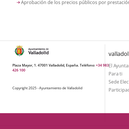
Aprobación de los precios públicos por prestación
valladol
El Ayunt
Plaza Mayor, 1. 47001 Valladolid, España. Teléfono:
+34 983
426 100
Para ti
Sede Elec
Copyright 2025 - Ayuntamiento de Valladolid
Participa