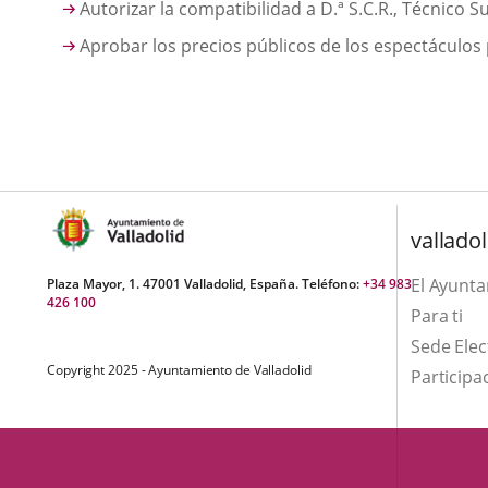
Autorizar la compatibilidad a D.ª S.C.R., Técnico 
Aprobar los precios públicos de los espectáculos
valladol
El Ayunt
Plaza Mayor, 1. 47001 Valladolid, España. Teléfono:
+34 983
426 100
Para ti
Sede Elec
Copyright 2025 - Ayuntamiento de Valladolid
Participa