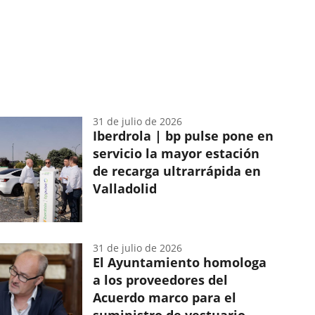
con
emprendedores...
31 de julio de 2026
Iberdrola | bp pulse pone en
servicio la mayor estación
de recarga ultrarrápida en
Valladolid
31 de julio de 2026
El Ayuntamiento homologa
a los proveedores del
Acuerdo marco para el