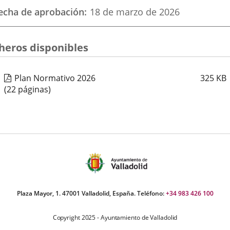
ormativa
echa de aprobación
18 de marzo de 2026
externa.
externa.
exte
cheros disponibles
Plan Normativo 2026
325
KB
(22 páginas)
Plaza Mayor, 1. 47001 Valladolid, España. Teléfono:
+34 983 426 100
Copyright 2025 - Ayuntamiento de Valladolid