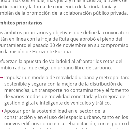
udad más sostenible, más justa y más inclusiva, a través de 
rticipación y la toma de conciencia de la ciudadanía y
ambién de la promoción de la colaboración público privada.
mbitos prioritarios
s ámbitos prioritarios y objetivos que define la convocator
stán en línea con la Hoja de Ruta que aprobó el pleno del
yuntamiento el pasado 30 de noviembre en su compromiso
on la misión de Horizonte Europa.
fuerzan la apuesta de Valladolid al afrontar los retos del
ambio radical que exige un urbano libre de carbono.
Impulsar un modelo de movilidad urbana y metropolitan
sostenible y segura con la mejora de la distribución de
mercancías, un transporte no contaminante y el fomento
de varios modos de movilidad conectada y la mejora de l
gestión digital e inteligente de vehículos y tráfico.
Apostar por la sostenibilidad en el sector de la
construcción y en el uso del espacio urbano, tanto en los
nuevos edificios como en la rehabilitación, con el punto 