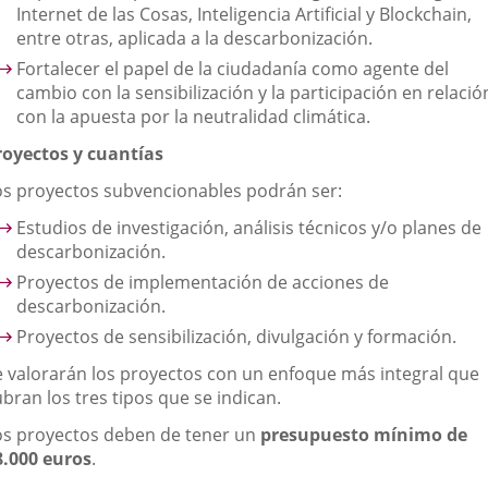
Internet de las Cosas, Inteligencia Artificial y Blockchain,
entre otras, aplicada a la descarbonización.
Fortalecer el papel de la ciudadanía como agente del
cambio con la sensibilización y la participación en relació
con la apuesta por la neutralidad climática.
royectos y cuantías
os proyectos subvencionables podrán ser:
Estudios de investigación, análisis técnicos y/o planes de
descarbonización.
Proyectos de implementación de acciones de
descarbonización.
Proyectos de sensibilización, divulgación y formación.
e valorarán los proyectos con un enfoque más integral que
bran los tres tipos que se indican.
os proyectos deben de tener un
presupuesto mínimo de
8.000 euros
.