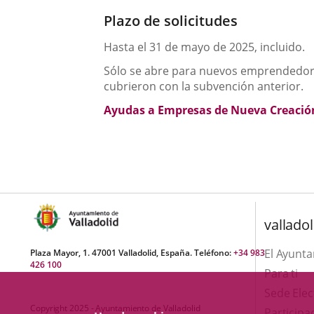
Plazo de solicitudes
Hasta el 31 de mayo de 2025, incluido.
Sólo se abre para nuevos emprendedores
cubrieron con la subvención anterior.
Ayudas a Empresas de Nueva Creació
valladol
El Ayunt
Plaza Mayor, 1. 47001 Valladolid, España. Teléfono:
+34 983
426 100
Para ti
Sede Elec
Copyright 2025 - Ayuntamiento de Valladolid
Participa