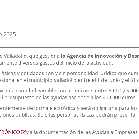
o
2025
 Valladolid, que gestiona
la Agencia de Innovación y Des
nte diversos gastos del inicio de la actividad.
físicas y entidades con y sin personalidad jurídica que cum
ional en el municipio Valladolid entre el 1 de junio y el 31
ir una cantidad variable con un máximo entre 5.000 y 6.000
 El presupuesto de las ayudas asciende a los 400.000 euros.
temente de forma electrónica y será obligatoria para los s
iones públicas. Sólo las personas físicas podrán presentar l
Enlace
CTRÓNICO
y a la documentación de las Ayudas a Empresas
a