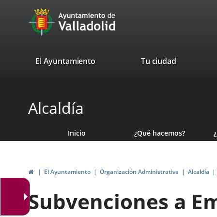
Portal
Saltar al contenido
avaTop
Web
del
Ayuntamiento
valladolid.es
El Ayuntamiento
Tu ciudad
de
Valladolid
Alcaldía
Inicio
¿Qué hacemos?
Inicio
El Ayuntamiento
Organización Administrativa
Alcaldía
Subvenciones a Em