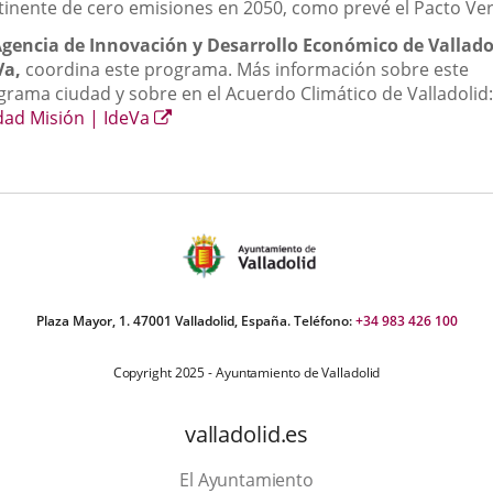
tinente de cero emisiones en 2050, como prevé el Pacto Ver
gencia de Innovación y Desarrollo Económico de Vallado
Va,
coordina este programa. Más información sobre este
grama ciudad y sobre en el Acuerdo Climático de Valladolid:
Enlace
dad Misión | IdeVa
a
una
aplicación
externa.
Plaza Mayor, 1. 47001 Valladolid, España. Teléfono:
+34 983 426 100
Copyright 2025 - Ayuntamiento de Valladolid
valladolid.es
El Ayuntamiento