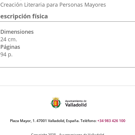
Creación Literaria para Personas Mayores
escripción física
Dimensiones
24 cm.
Páginas
94 p.
Plaza Mayor, 1. 47001 Valladolid, España. Teléfono:
+34 983 426 100
Copyright 2025 - Ayuntamiento de Valladolid