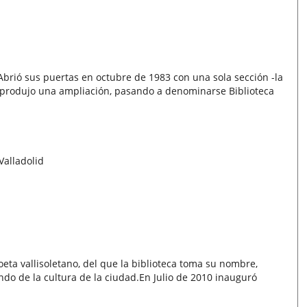
 Abrió sus puertas en octubre de 1983 con una sola sección -la
se produjo una ampliación, pasando a denominarse Biblioteca
Valladolid
eta vallisoletano, del que la biblioteca toma su nombre,
do de la cultura de la ciudad.En Julio de 2010 inauguró