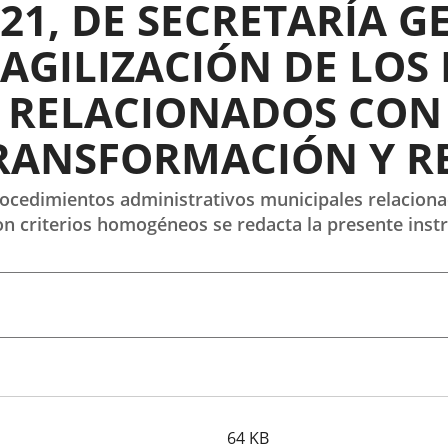
21, DE SECRETARÍA G
 AGILIZACIÓN DE LO
 RELACIONADOS CON
RANSFORMACIÓN Y RE
 procedimientos administrativos municipales relacion
on criterios homogéneos se redacta la presente inst
64
KB