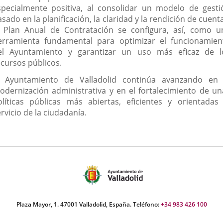
specialmente positiva, al consolidar un modelo de gesti
sado en la planificación, la claridad y la rendición de cuent
l Plan Anual de Contratación se configura, así, como u
erramienta fundamental para optimizar el funcionamien
el Ayuntamiento y garantizar un uso más eficaz de l
ecursos públicos.
l Ayuntamiento de Valladolid continúa avanzando en 
odernización administrativa y en el fortalecimiento de un
olíticas públicas más abiertas, eficientes y orientadas 
rvicio de la ciudadanía.
Plaza Mayor, 1. 47001 Valladolid, España. Teléfono:
+34 983 426 100