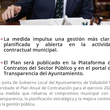
escripción
La medida impulsa una gestión más clar
planificada y abierta en la activid
contractual municipal.
El Plan será publicado en la Plataforma 
Contratos del Sector Público y en el portal 
Transparencia del Ayuntamiento.
a Junta de Gobierno Local del Ayuntamiento de Valladolid 
probado el Plan Anual de Contratación para el ejercicio 202
na medida que refuerza el compromiso municipal con 
ansparencia, la planificación estratégica y la mejora conti
 la gestión pública.