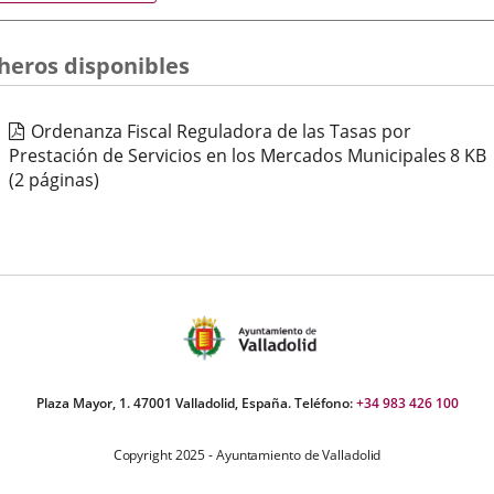
aplicación
aplicación
aplic
normativa
externa.
externa.
exte
cheros disponibles
Ordenanza Fiscal Reguladora de las Tasas por
Prestación de Servicios en los Mercados Municipales
8
KB
(2 páginas)
Plaza Mayor, 1. 47001 Valladolid, España. Teléfono:
+34 983 426 100
Copyright 2025 - Ayuntamiento de Valladolid