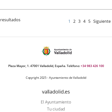
de
la
noticia
 resultados
1
2
3
4
5
Siguiente
Plaza Mayor, 1. 47001 Valladolid, España. Teléfono:
+34 983 426 100
Copyright 2025 - Ayuntamiento de Valladolid
valladolid.es
El Ayuntamiento
Tu ciudad