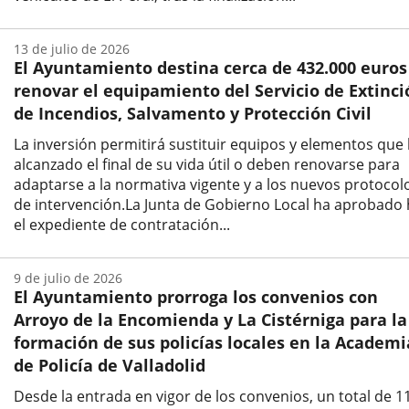
Fecha
de
13 de julio de 2026
la
El Ayuntamiento destina cerca de 432.000 euros
noticia
renovar el equipamiento del Servicio de Extinci
de Incendios, Salvamento y Protección Civil
La inversión permitirá sustituir equipos y elementos que
alcanzado el final de su vida útil o deben renovarse para
adaptarse a la normativa vigente y a los nuevos protocol
de intervención.La Junta de Gobierno Local ha aprobado
el expediente de contratación...
Fecha
de
9 de julio de 2026
la
El Ayuntamiento prorroga los convenios con
noticia
Arroyo de la Encomienda y La Cistérniga para la
formación de sus policías locales en la Academi
de Policía de Valladolid
Desde la entrada en vigor de los convenios, un total de 1