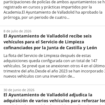
participaciones de policías de ambos ayuntamientos se 
registrado en cursos y prácticas impartidos por la
Academia.El Ayuntamiento de Valladolid ha aprobado la
prórroga, por un periodo de cuatro...
Fecha
de
8 de julio de 2026
la
El Ayuntamiento de Valladolid recibe seis
noticia
vehículos para el Servicio de Limpieza
cofinanciados por la Junta de Castilla y León
La flota del Servicio de Limpieza después de estas
adquisiciones queda configurada con un total de 147
vehículos. Se prevé que se anexionen otros 4 en el último
trimestre del año.Desde el año 2023 se han incorporado 
nuevos vehículos con una inversión de...
Fecha
de
30 de junio de 2026
la
El Ayuntamiento de Valladolid adjudica la
noticia
adquisición de varios vehículos para reforzar lo