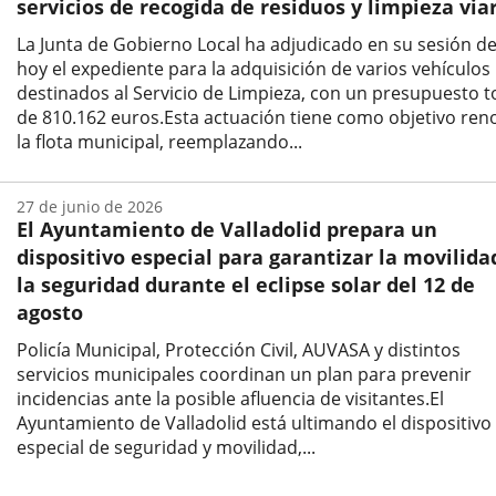
servicios de recogida de residuos y limpieza via
La Junta de Gobierno Local ha adjudicado en su sesión d
hoy el expediente para la adquisición de varios vehículos
destinados al Servicio de Limpieza, con un presupuesto t
de 810.162 euros.Esta actuación tiene como objetivo ren
la flota municipal, reemplazando...
Fecha
de
27 de junio de 2026
la
El Ayuntamiento de Valladolid prepara un
noticia
dispositivo especial para garantizar la movilida
la seguridad durante el eclipse solar del 12 de
agosto
Policía Municipal, Protección Civil, AUVASA y distintos
servicios municipales coordinan un plan para prevenir
incidencias ante la posible afluencia de visitantes.El
Ayuntamiento de Valladolid está ultimando el dispositivo
especial de seguridad y movilidad,...
Fecha