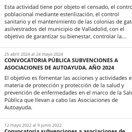
Esta actividad tiene por objeto el censado, el contro
poblacional mediante esterilización, el control
sanitario y el mantenimiento de las colonias de ga
asilvestrados del municipio de Valladolid, con el
objetivo de garantizar su bienestar, controlar la...
Inicio
25
abril
2024
al
24
mayo
2024
CONVOCATORIA PÚBLICA SUBVENCIONES A
ASOCIACIONES DE AUTOAYUDA. AÑO 2024
El objetivo es fomentar las acciones y actividades 
materia de protección y protección de la salud y
prevención de enfermedades en el marco de la Sal
Pública que llevan a cabo las Asociaciones de
Autoayuda.
Inicio
12
mayo
2022
al
9
junio
2022
Convocatoria subvenciones a asociaciones de