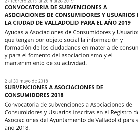
27
febrero
2019
al
26
marzo
2019
CONVOCATORIA DE SUBVENCIONES A
ASOCIACIONES DE CONSUMIDORES Y USUARIOS 
LA CIUDAD DE VALLADOLID PARA EL AÑO 2019
Ayudas a Asociaciones de Consumidores y Usuario
que tengan por objeto social la información y
formación de los ciudadanos en materia de cons
y para el fomento del asociacionismo y el
mantenimiento de su actividad.
Inicio
2
al
30
mayo
de 2018
SUBVENCIONES A ASOCIACIONES DE
CONSUMIDORES 2018
Convocatoria de subvenciones a Asociaciones de
Consumidores y Usuarios inscritas en el Registro d
Asociaciones del Ayuntamiento de Valladolid para 
año 2018.
Inicio