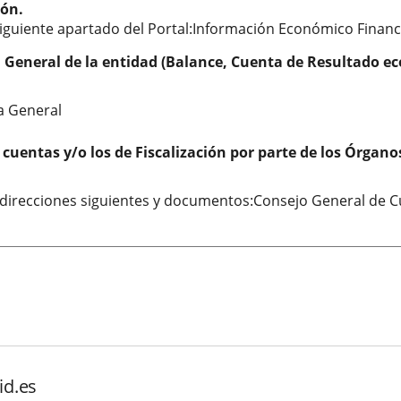
ión.
siguiente apartado del Portal:Información Económico Finan
 General de la entidad (Balance, Cuenta de Resultado e
a General
 cuentas y/o los de Fiscalización por parte de los Órgan
 direcciones siguientes y documentos:Consejo General de Cu
id.es