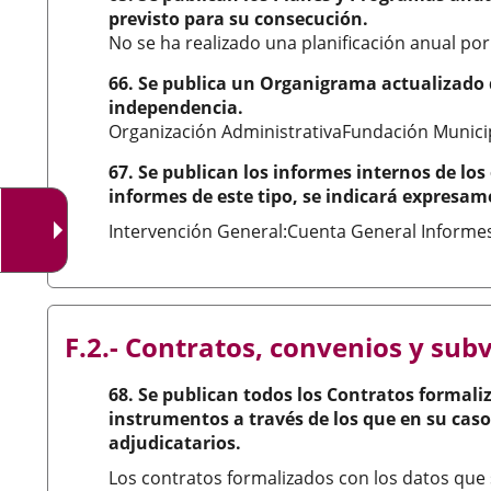
externa.
previsto para su consecución.
No se ha realizado una planificación anual por
66. Se publica un Organigrama actualizado q
independencia.
Organización AdministrativaFundación Municip
67. Se publican los informes internos de los
informes de este tipo, se indicará expresam
Intervención General:Cuenta General Informes 
F.2.- Contratos, convenios y sub
68. Se publican todos los Contratos formaliz
instrumentos a través de los que en su caso 
adjudicatarios.
Los contratos formalizados con los datos que 