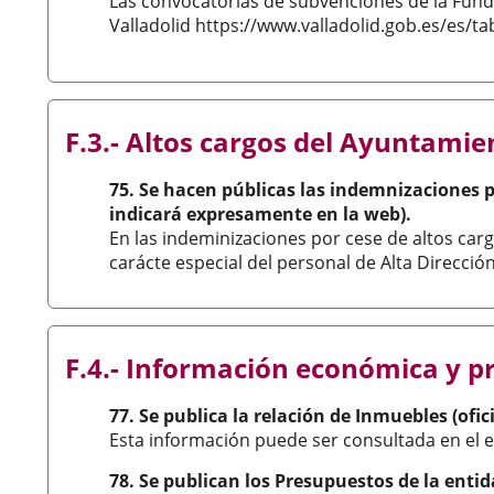
Las convocatorias de subvenciones de la Funda
Valladolid https://www.valladolid.gob.es/es/ta
F.3.- Altos cargos del Ayuntamie
75. Se hacen públicas las indemnizaciones pe
indicará expresamente en la web).
En las indeminizaciones por cese de altos cargo
carácte especial del personal de Alta Direcci
F.4.- Información económica y p
77. Se publica la relación de Inmuebles (ofi
Esta información puede ser consultada en el e
78. Se publican los Presupuestos de la enti