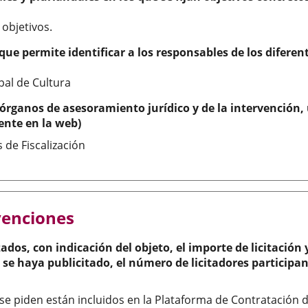
 objetivos.
ue permite identificar a los responsables de los diferen
al de Cultura
 órganos de asesoramiento jurídico y de la intervención,
ente en la web)
de Fiscalización
venciones
ados, con indicación del objeto, el importe de licitación 
se haya publicitado, el número de licitadores participan
se piden están incluidos en la Plataforma de Contratación d