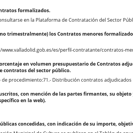
ontratos formalizados.
nsultarse en la Plataforma de Contratación del Sector Públ
mo trimestralmente) los Contratos menores formalizados
//www.valladolid.gob.es/es/perfil-contratante/contratos-
 porcentaje en volumen presupuestario de Contratos adju
e contratos del sector público.
 de procedimiento:71.- Distribución contratos adjudicados 
suscritos, con mención de las partes firmantes, su objet
pecífico en la web).
blicas concedidas, con indicación de su importe, objetiv