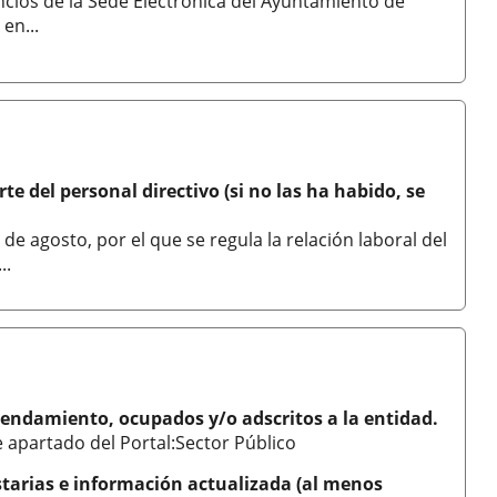
ncios de la Sede Electrónica del Ayuntamiento de
en...
e del personal directivo (si no las ha habido, se
de agosto, por el que se regula la relación laboral del
..
arrendamiento, ocupados y/o adscritos a la entidad.
e apartado del Portal:Sector Público
estarias e información actualizada (al menos