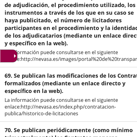
de adjudicación, el procedimiento utilizado, los
externa.
externa.
exte
instrumentos a través de los que en su caso se
haya publicitado, el número de licitadores
participantes en el procedimiento y la identida
de los adjudicatarios (mediante un enlace direc
y específico en la web).
La información puede consultarse en el siguiente
enlace:http://nevasa.es/images/portal%20de%20transp
69. Se publican las modificaciones de los Contra
formalizados (mediante un enlace directo y
específico en la web).
La información puede consultarse en el siguiente
enlace:http://nevasa.es/index.php/contratacion-
publica/historico-de-licitaciones
70. Se publican periódicamente (como mínimo