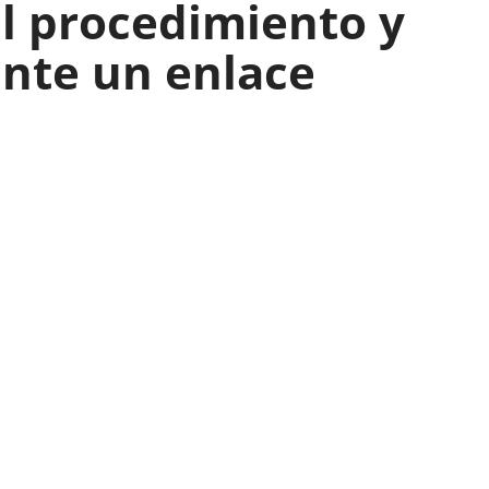
el procedimiento y
ante un enlace