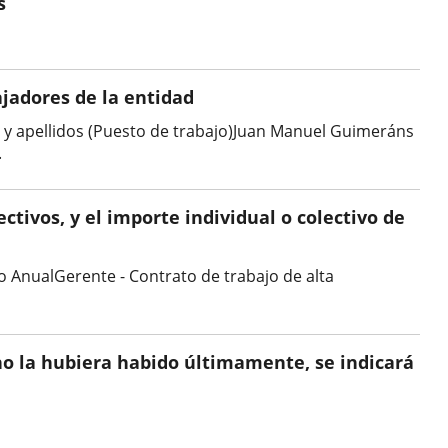
s
ajadores de la entidad
e y apellidos (Puesto de trabajo)Juan Manuel Guimeráns
.
ctivos, y el importe individual o colectivo de
ualGerente - Contrato de trabajo de alta
i no la hubiera habido últimamente, se indicará