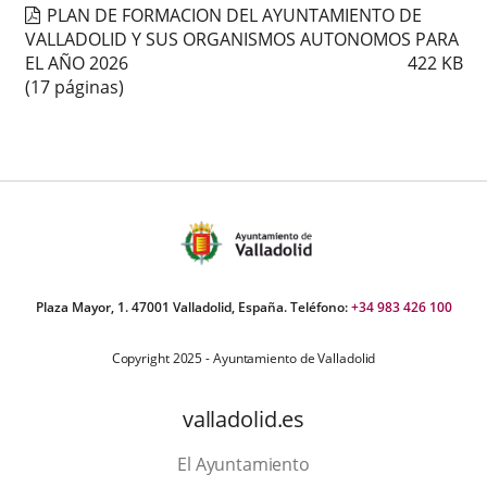
PLAN DE FORMACION DEL AYUNTAMIENTO DE
externa.
externa.
extern
VALLADOLID Y SUS ORGANISMOS AUTONOMOS PARA
EL AÑO 2026
422
KB
(17 páginas)
Plaza Mayor, 1. 47001 Valladolid, España. Teléfono:
+34 983 426 100
Copyright 2025 - Ayuntamiento de Valladolid
valladolid.es
El Ayuntamiento