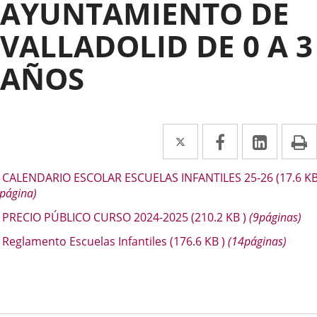
AYUNTAMIENTO DE
VALLADOLID DE 0 A 3
AÑOS
Twitter
Enlace
Facebook
Enlace
Linke
Enlace
I
a
a
a
escripción
CALENDARIO ESCOLAR ESCUELAS INFANTILES 25-26
(17.6
K
una
una
una
página)
aplicación
aplicación
aplica
PRECIO PÚBLICO CURSO 2024-2025
(210.2
KB
)
(9páginas)
externa.
externa.
extern
Reglamento Escuelas Infantiles
(176.6
KB
)
(14páginas)