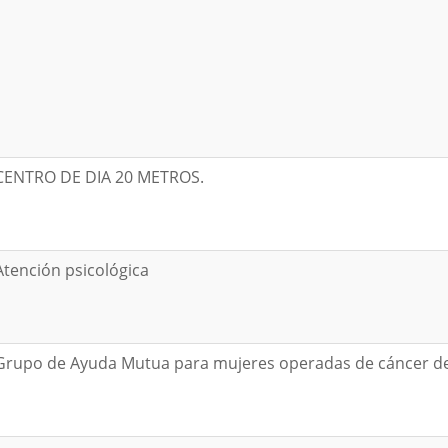
CENTRO DE DIA 20 METROS.
Atención psicológica
Grupo de Ayuda Mutua para mujeres operadas de cáncer 