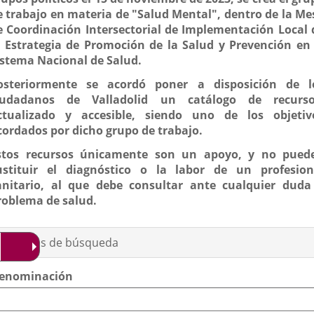
e trabajo en materia de "Salud
Mental
", dentro de la Me
e Coordinación Intersectorial de Implementación Local 
a Estrategia de Promoción de la Salud y Prevención en 
istema Nacional de Salud.
osteriormente se acordó poner a disposición de l
iudadanos de Valladolid un catálogo de recurso
ctualizado y accesible, siendo uno de los objetiv
cordados por dicho grupo de trabajo.
stos recursos únicamente son un apoyo, y no pued
ustituir el diagnóstico o la labor de un profesion
anitario, al que debe consultar ante cualquier duda
roblema de salud.
Criterios de búsqueda
enominación