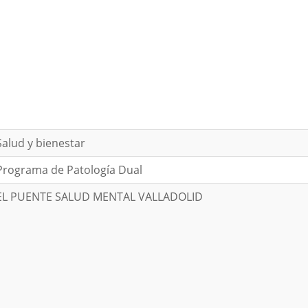
Salud y bienestar
Programa de Patología Dual
EL PUENTE SALUD MENTAL VALLADOLID