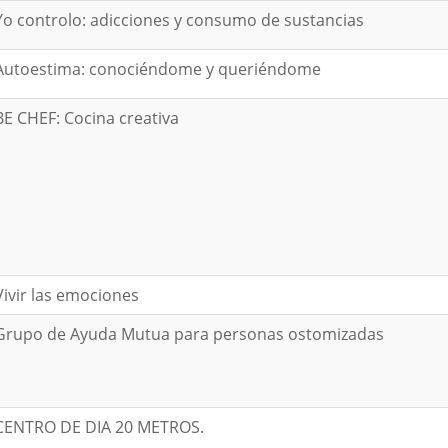
Yo controlo: adicciones y consumo de sustancias
Autoestima: conociéndome y queriéndome
BE CHEF: Cocina creativa
Vivir las emociones
Grupo de Ayuda Mutua para personas ostomizadas
CENTRO DE DIA 20 METROS.