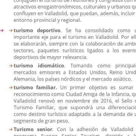
conjuguen el turismo de reuniones y congresos con l
atractivos enogastronómicos, culturales y urbanos q
confluyen en Valladolid, que puedan, además, incluir 
entorno provincial y regional.
turismo deportivo
. Se ha consolidado como 
importante eje para el turismo en Valladolid. Por ell
se elaborarán, siempre con la colaboración de amb
sectores, paquetes turísticos ligados a los event
deportivos de mayor relevancia.
turismo idiomático
. Tomando como principal
mercados emisores a Estados Unidos, Reino Unid
Alemania, los países nórdicos y el mercado asiático.
turismo familiar.
Un primer objetivo es sumar 
reconocimiento como Ciudad Amiga de la Infancia, q
Valladolid renovó en noviembre de 2016, el Sello 
Turismo Familiar, que supondrá una diferenciaci
como destino turístico adaptado a la demanda de 
segmento de gran peso.
Turismo senior
. Con la adhesión de Valladolid 