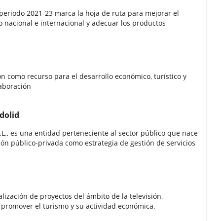
 periodo 2021-23 marca la hoja de ruta para mejorar el
o nacional e internacional y adecuar los productos
ón como recurso para el desarrollo económico, turístico y
laboración
dolid
.L., es una entidad perteneciente al sector público que nace
ón público-privada como estrategia de gestión de servicios
lización de proyectos del ámbito de la televisión,
de promover el turismo y su actividad económica.