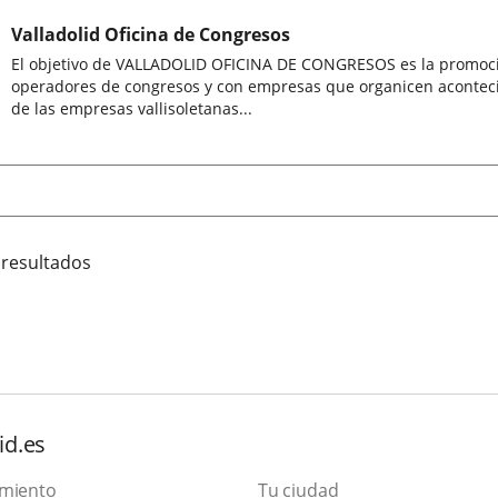
Valladolid Oficina de Congresos
El objetivo de VALLADOLID OFICINA DE CONGRESOS es la promoción
operadores de congresos y con empresas que organicen acontecim
de las empresas vallisoletanas...
 resultados
id.es
amiento
Tu ciudad