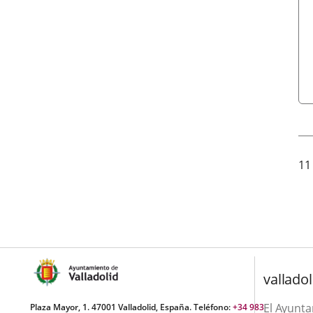
11
valladol
El Ayunt
Plaza Mayor, 1. 47001 Valladolid, España. Teléfono:
+34 983