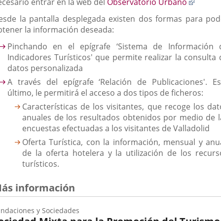
Enlace
ecesario entrar en la web del
Observatorio Urbano
a
esde la pantalla desplegada existen dos formas para pod
una
btener la información deseada:
aplicac
extern
Pinchando en el epígrafe ‘Sistema de Información 
Indicadores Turísticos' que permite realizar la consulta 
datos personalizada
A través del epígrafe ‘Relación de Publicaciones'. Es
último, le permitirá el acceso a dos tipos de ficheros:
Características de los visitantes, que recoge los dat
anuales de los resultados obtenidos por medio de l
encuestas efectuadas a los visitantes de Valladolid
Oferta Turística, con la información, mensual y anua
de la oferta hotelera y la utilización de los recurs
turísticos.
ás información
ndaciones y Sociedades