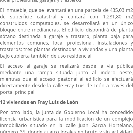
local profesional, garajes y trasteros.
El inmueble, que se levantará en una parcela de 435,03 m2
de superficie catastral y contará con 1.281,80 m2
construidos computables, se desarrollará en un único
bloque entre medianeras. El edificio dispondrá de planta
sótano destinada a garaje y trastero; planta baja para
elementos comunes, local profesional, instalaciones y
trasteros; tres plantas destinadas a viviendas y una planta
bajo cubierta también de uso residencial.
El acceso al garaje se realizará desde la vía pública
mediante una rampa situada junto al lindero oeste,
mientras que el acceso peatonal al edificio se efectuará
directamente desde la calle Fray Luis de León a través del
portal principal.
12 viviendas en Fray Luis de León
Por otro lado, la Junta de Gobierno Local ha concedido
licencia urbanística para la modificación de un complejo
inmobiliario situado en la calle Juan García Hortelano,
número 35, donde cuatro locales en bruto y sin actividad,