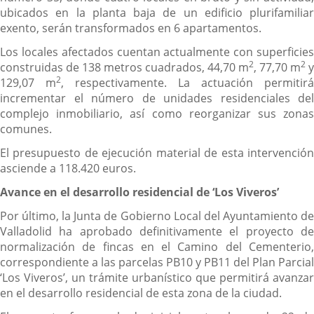
ubicados en la planta baja de un edificio plurifamiliar
exento, serán transformados en 6 apartamentos.
Los locales afectados cuentan actualmente con superficies
2
2
construidas de 138 metros cuadrados, 44,70 m
, 77,70 m
y
2
129,07 m
, respectivamente. La actuación permitirá
incrementar el número de unidades residenciales del
complejo inmobiliario, así como reorganizar sus zonas
comunes.
El presupuesto de ejecución material de esta intervención
asciende a 118.420 euros.
Avance en el desarrollo residencial de ‘Los Viveros’
Por último, la Junta de Gobierno Local del Ayuntamiento de
Valladolid ha aprobado definitivamente el proyecto de
normalización de fincas en el Camino del Cementerio,
correspondiente a las parcelas PB10 y PB11 del Plan Parcial
‘Los Viveros’, un trámite urbanístico que permitirá avanzar
en el desarrollo residencial de esta zona de la ciudad.