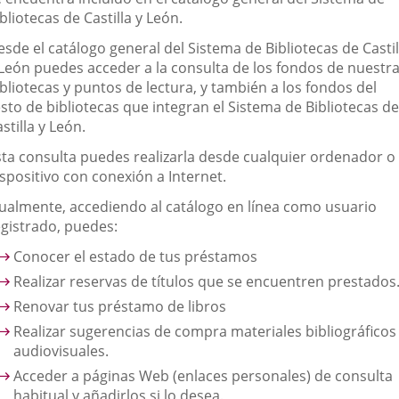
bliotecas de Castilla y León.
sde el catálogo general del Sistema de Bibliotecas de Castil
 León puedes acceder a la consulta de los fondos de nuestr
bliotecas y puntos de lectura, y también a los fondos del
sto de bibliotecas que integran el Sistema de Bibliotecas de
stilla y León.
sta consulta puedes realizarla desde cualquier ordenador o
spositivo con conexión a Internet.
gualmente, accediendo al catálogo en línea como usuario
egistrado, puedes:
Conocer el estado de tus préstamos
Realizar reservas de títulos que se encuentren prestados
Renovar tus préstamo de libros
Realizar sugerencias de compra materiales bibliográficos
audiovisuales.
Acceder a páginas Web (enlaces personales) de consulta
habitual y añadirlos si lo desea.