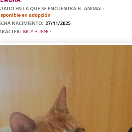
STADO EN LA QUE SE ENCUENTRA EL ANIMAL
isponible en adopción
ECHA NACIMIENTO
27/11/2025
ARÁCTER
MUY BUENO