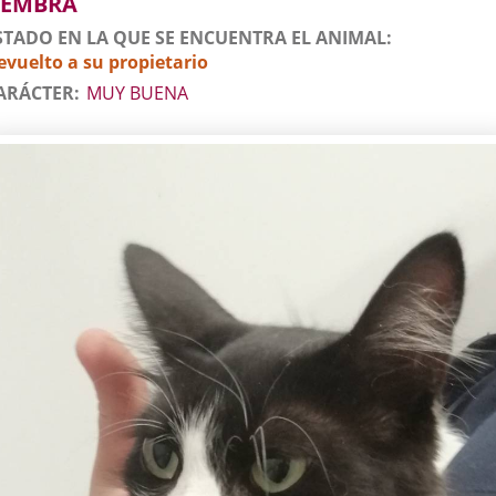
EMBRA
STADO EN LA QUE SE ENCUENTRA EL ANIMAL
evuelto a su propietario
ARÁCTER
MUY BUENA