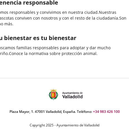
enencia responsable
mos responsables y convivimos en nuestra ciudad.Nuestras
scotas conviven con nosotros y con el resto de la ciudadanía.Son
no más.
u bienestar es tu bienestar
scamos familias responsables para adoptar y dar mucho
riño.Conoce la normativa sobre protección animal.
Plaza Mayor, 1. 47001 Valladolid, España. Teléfono:
+34 983 426 100
Copyright 2025 - Ayuntamiento de Valladolid