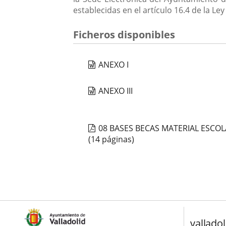
establecidas en el artículo 16.4 de la 
Ficheros disponibles
ANEXO I
ANEXO III
08 BASES BECAS MATERIAL ESCO
(14 páginas)
valladol