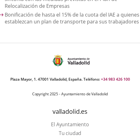
externa.
externa.
extern
Relocalización de Empresas
Bonificación de hasta el 15% de la cuota del IAE a quienes
establezcan un plan de transporte para sus trabajadores
Plaza Mayor, 1. 47001 Valladolid, España. Teléfono:
+34 983 426 100
Copyright 2025 - Ayuntamiento de Valladolid
valladolid.es
El Ayuntamiento
Tu ciudad