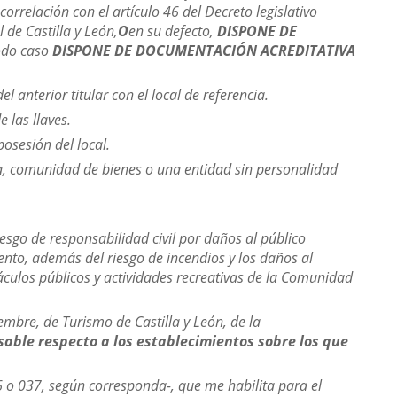
orrelación con el artículo 46 del Decreto legislativo
 de Castilla y León,
O
en su defecto,
DISPONE DE
odo caso
DISPONE DE DOCUMENTACIÓN ACREDITATIVA
 anterior titular con el local de referencia.
 las llaves.
posesión del local.
ca, comunidad de bienes o una entidad sin personalidad
riesgo de responsabilidad civil por daños al público
miento, además del riesgo de incendios y los daños al
áculos públicos y actividades recreativas de la Comunidad
embre, de Turismo de Castilla y León, de la
sable respecto a los establecimientos sobre los que
6 o 037, según corresponda-, que me habilita para el