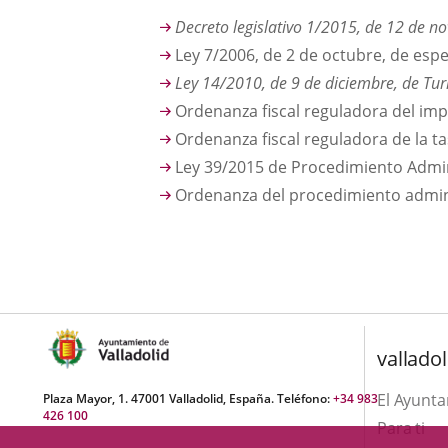
Decreto legislativo 1/2015, de 12 de no
Ley 7/2006, de 2 de octubre, de espe
Ley 14/2010, de 9 de diciembre, de Tur
Ordenanza fiscal reguladora del imp
Ordenanza fiscal reguladora de la ta
Ley 39/2015 de Procedimiento Admini
Ordenanza del procedimiento adminis
valladol
El Ayunt
Plaza Mayor, 1. 47001 Valladolid, España. Teléfono:
+34 983
426 100
Para ti