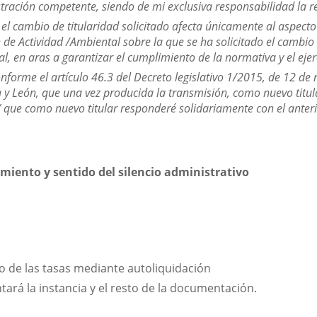
istración competente, siendo de mi exclusiva responsabilidad la re
el cambio de titularidad solicitado afecta únicamente al aspecto
 de Actividad /Ambiental sobre la que se ha solicitado el cambio d
l, en aras a garantizar el cumplimiento de la normativa y el ejerc
nforme el artículo 46.3 del Decreto legislativo 1/2015, de 12 de 
a y León, que una vez producida la transmisión, como nuevo titul
 Y que como nuevo titular responderé solidariamente con el anteri
miento y sentido del silencio administrativo
o de las tasas mediante autoliquidación
ará la instancia y el resto de la documentación.