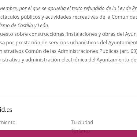
viembre, por el que se aprueba el texto refundido de la Ley de P
ctáculos públicos y actividades recreativas de la Comunidad
ismo de Castilla y León.
uesto sobre construcciones, instalaciones y obras del Ayun
sa por prestación de servicios urbanísticos del Ayuntamient
strativos Común de las Administraciones Públicas (art. 69
trativo y administración electrónica del Ayuntamiento de 
id.es
amiento
Tu ciudad
Este
Turismo