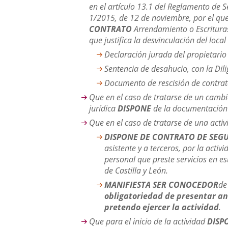
en el artículo 13.1 del Reglamento de S
1/2015, de 12 de noviembre, por el que
CONTRATO
Arrendamiento o Escritura
que justifica la desvinculación del local
Declaración jurada del propietario 
Sentencia de desahucio, con la Dil
Documento de rescisión de contrato,
Que en el caso de tratarse de un cambi
jurídica
DISPONE
de la documentación 
Que en el caso de tratarse de una act
DISPONE DE CONTRATO DE SEG
asistente y a terceros, por la acti
personal que preste servicios en e
de Castilla y León.
MANIFIESTA SER CONOCEDOR
de
obligatoriedad de presentar ant
pretendo ejercer la actividad
.
Que para el inicio de la actividad
DISP