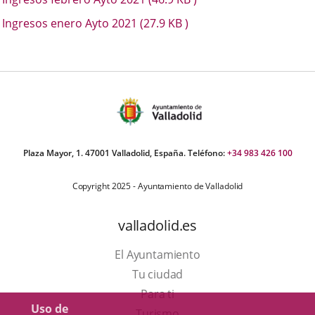
Ingresos enero Ayto 2021
(27.9
KB
)
Plaza Mayor, 1. 47001 Valladolid, España. Teléfono:
+34 983 426 100
Copyright 2025 - Ayuntamiento de Valladolid
valladolid.es
El Ayuntamiento
Tu ciudad
Para ti
Uso de
Este
Turismo