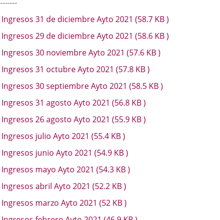
-------
Ingresos 31 de diciembre Ayto 2021
(58.7
KB
)
Ingresos 29 de diciembre Ayto 2021
(58.6
KB
)
Ingresos 30 noviembre Ayto 2021
(57.6
KB
)
Ingresos 31 octubre Ayto 2021
(57.8
KB
)
Ingresos 30 septiembre Ayto 2021
(58.5
KB
)
Ingresos 31 agosto Ayto 2021
(56.8
KB
)
Ingresos 26 agosto Ayto 2021
(55.9
KB
)
Ingresos julio Ayto 2021
(55.4
KB
)
Ingresos junio Ayto 2021
(54.9
KB
)
Ingresos mayo Ayto 2021
(54.3
KB
)
Ingresos abril Ayto 2021
(52.2
KB
)
Ingresos marzo Ayto 2021
(52
KB
)
Ingresos febrero Ayto 2021
(46.9
KB
)