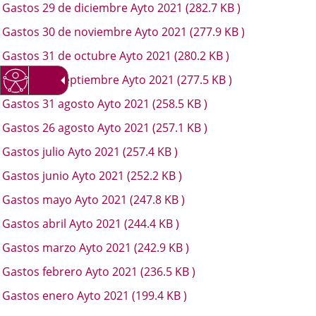
Gastos 29 de diciembre Ayto 2021
(282.7
KB
)
aplicación
aplicación
aplica
Gastos 30 de noviembre Ayto 2021
(277.9
KB
)
externa.
externa.
extern
Gastos 31 de octubre Ayto 2021
(280.2
KB
)
Gastos 30 septiembre Ayto 2021
(277.5
KB
)
Gastos 31 agosto Ayto 2021
(258.5
KB
)
Gastos 26 agosto Ayto 2021
(257.1
KB
)
Gastos julio Ayto 2021
(257.4
KB
)
Gastos junio Ayto 2021
(252.2
KB
)
Gastos mayo Ayto 2021
(247.8
KB
)
Gastos abril Ayto 2021
(244.4
KB
)
Gastos marzo Ayto 2021
(242.9
KB
)
Gastos febrero Ayto 2021
(236.5
KB
)
Gastos enero Ayto 2021
(199.4
KB
)