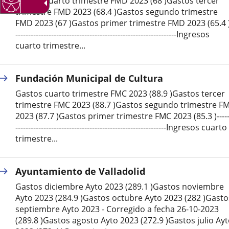
Gastos cuarto trimestre FMD 2023 (68 )Gastos tercer
trimestre FMD 2023 (68.4 )Gastos segundo trimestre
externa.
externa.
extern
FMD 2023 (67 )Gastos primer trimestre FMD 2023 (65.4 )
---------------------------------------------------------------Ingresos
cuarto trimestre...
Fundación Municipal de Cultura
Gastos cuarto trimestre FMC 2023 (88.9 )Gastos tercer
trimestre FMC 2023 (88.7 )Gastos segundo trimestre F
2023 (87.7 )Gastos primer trimestre FMC 2023 (85.3 )-----
-----------------------------------------------------------Ingresos cuarto
trimestre...
Ayuntamiento de Valladolid
Gastos diciembre Ayto 2023 (289.1 )Gastos noviembre
Ayto 2023 (284.9 )Gastos octubre Ayto 2023 (282 )Gasto
septiembre Ayto 2023 - Corregido a fecha 26-10-2023
(289.8 )Gastos agosto Ayto 2023 (272.9 )Gastos julio Ay