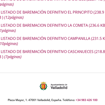
páginas)
LISTADO DE BAREMACIÓN DEFINITIVO EL PRINCIPITO
(238.9
B
)
(12páginas)
LISTADO DE BAREMACION DEFINITIVO LA COMETA
(236.6
K
11páginas)
LISTADO DE BAREMACIÓN DEFINITIVO CAMPANILLA
(231.5
K
10páginas)
LISTADO DE BAREMACIÓN DEFINITIVO CASCANUECES
(218.8
B
)
(7páginas)
Plaza Mayor, 1. 47001 Valladolid, España. Teléfono:
+34 983 426 100