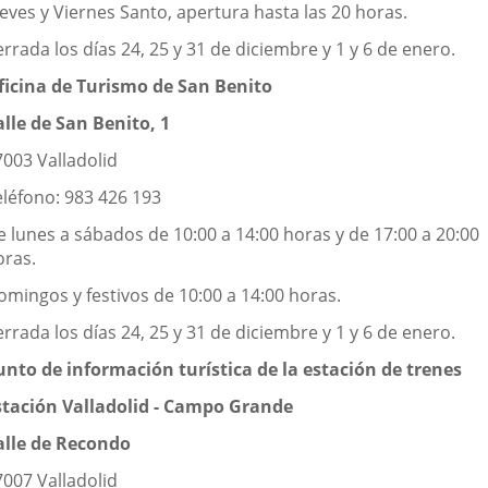
eves y Viernes Santo, apertura hasta las 20 horas.
rrada los días 24, 25 y 31 de diciembre y 1 y 6 de enero.
ficina de Turismo de San Benito
alle de San Benito, 1
7003 Valladolid
eléfono: 983 426 193
e lunes a sábados de 10:00 a 14:00 horas y de 17:00 a 20:00
oras.
omingos y festivos de 10:00 a 14:00 horas.
rrada los días 24, 25 y 31 de diciembre y 1 y 6 de enero.
unto de información turística de la estación de trenes
stación Valladolid - Campo Grande
alle de Recondo
7007 Valladolid