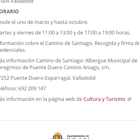
7004 Valladolid
ORARIO
esde el uno de marzo y hasta octubre.
rtes y viernes de 11:00 a 13:00 y de 17:00 a 19:00 horas.
nformación sobre el Camino de Santiago. Recogida y firma d
redenciales.
ás información Camino de Santiago: Albergue Municipal de
eregrinos de Puente Duero Camino Aniago, s/n.
7252 Puente Duero-Esparragal. Valladolid
eléfono: 692 209 147
Enl
ás información en la página web de
Cultura y Turismo
a
un
apl
ext