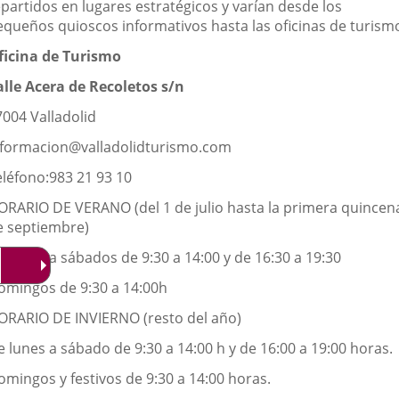
epartidos en lugares estratégicos y varían desde los
equeños quioscos informativos hasta las oficinas de turism
ficina de Turismo
alle Acera de Recoletos s/n
7004 Valladolid
nformacion@valladolidturismo.com
eléfono:983 21 93 10
ORARIO DE VERANO (del 1 de julio hasta la primera quincen
e septiembre)
e lunes a sábados de 9:30 a 14:00 y de 16:30 a 19:30
omingos de 9:30 a 14:00h
ORARIO DE INVIERNO (resto del año)
 lunes a sábado de 9:30 a 14:00 h y de 16:00 a 19:00 horas.
omingos y festivos de 9:30 a 14:00 horas.