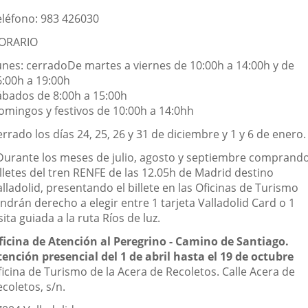
eléfono: 983 426030
ORARIO
unes: cerrado
De martes a viernes de 10:00h a 14:00h y de
6:00h a 19:00h
ábados de 8:00h a 15:00h
omingos y festivos de 10:00h a 14:0hh
rrado los días 24, 25, 26 y 31 de diciembre y 1 y 6 de enero.
Durante los meses de julio, agosto y septiembre comprand
illetes del tren RENFE de las 12.05h de Madrid destino
lladolid, presentando el billete en las Oficinas de Turismo
ndrán derecho a elegir entre 1 tarjeta Valladolid Card o 1
sita guiada a la ruta Ríos de luz.
ficina de Atención al Peregrino - Camino de Santiago.
tención presencial del 1 de abril hasta el 19 de octubre
ficina de Turismo de la Acera de Recoletos. Calle Acera de
coletos, s/n.