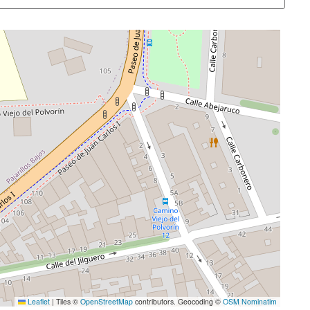
Leaflet
|
Tiles ©
OpenStreetMap
contributors. Geocoding ©
OSM Nominatim