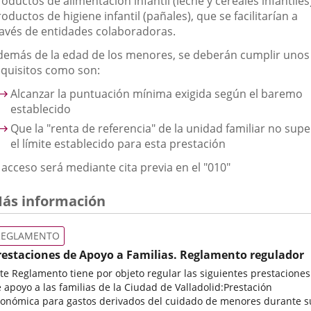
oductos de alimentación infantil (leche y cereales infantiles
oductos de higiene infantil (pañales), que se facilitarían a
ravés de entidades colaboradoras.
demás de la edad de los menores, se deberán cumplir unos
equisitos como son:
Alcanzar la puntuación mínima exigida según el baremo
establecido
Que la "renta de referencia" de la unidad familiar no sup
el límite establecido para esta prestación
 acceso será mediante cita previa en el "010"
ás información
REGLAMENTO
restaciones de Apoyo a Familias. Reglamento regulador
te Reglamento tiene por objeto regular las siguientes prestaciones
 apoyo a las familias de la Ciudad de Valladolid:Prestación
onómica para gastos derivados del cuidado de menores durante s