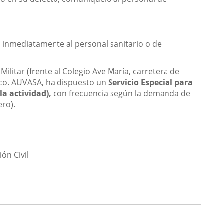
o inmediatamente al personal sanitario o de
Militar (frente al Colegio Ave María, carretera de
lico. AUVASA, ha dispuesto un
Servicio Especial para
la actividad),
con frecuencia según la demanda de
ero).
ón Civil