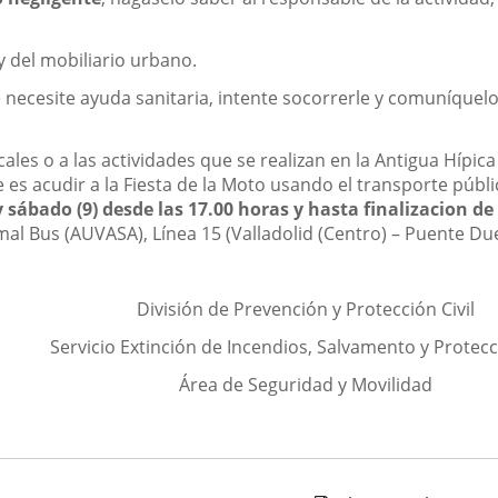
y del mobiliario urbano.
 necesite ayuda sanitaria, intente socorrerle y comuníquel
ales o a las actividades que se realizan en la Antigua Hípica 
 es acudir a la Fiesta de la Moto usando el transporte púb
 y sábado (9) desde las 17.00 horas y hasta finalizacion de 
mal Bus (AUVASA), Línea 15 (Valladolid (Centro) – Puente Du
División de Prevención y Protección Civil
Servicio Extinción de Incendios, Salvamento y Protecci
Área de Seguridad y Movilidad