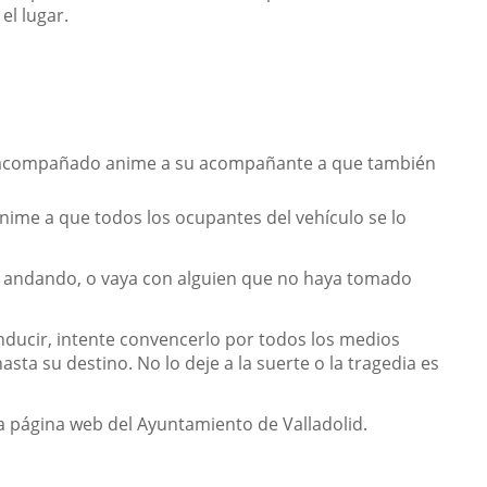
el lugar.
ir acompañado anime a su acompañante a que también
anime a que todos los ocupantes del vehículo se lo
aya andando, o vaya con alguien que no haya tomado
nducir, intente convencerlo por todos los medios
ta su destino. No lo deje a la suerte o la tragedia es
ce
la página web del Ayuntamiento de Valladolid.