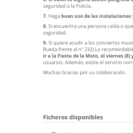
seguridad o la Policía.
7.
Haga
buen uso de las instalaciones
8.
Si encuentra una persona caída o que
seguridad.
9.
Si quiere acudir a los conciertos music
Rueda frente al nº 232).Lo recomendable
ir a la Fiesta de la Moto, e
l viernes (8)
usuarios. Además, existe el servicio nor
Muchas Gracias por su colaboración.
Ficheros disponibles