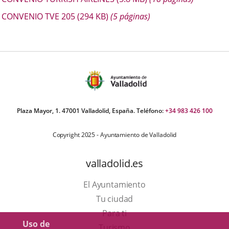
CONVENIO TVE 205
(294
KB
)
(5 páginas)
Plaza Mayor, 1. 47001 Valladolid, España. Teléfono:
+34 983 426 100
Copyright 2025 - Ayuntamiento de Valladolid
valladolid.es
El Ayuntamiento
Tu ciudad
Para ti
Uso de
Este
Turismo