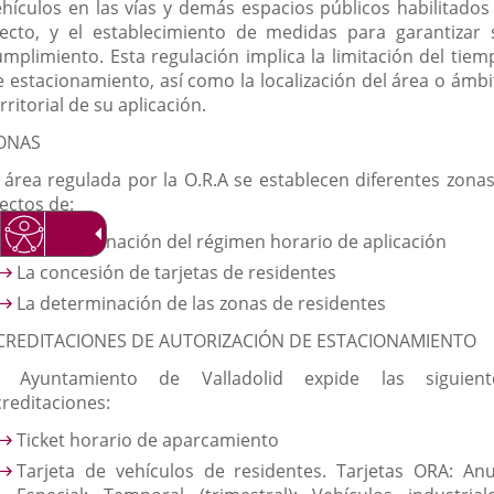
ehículos en las vías y demás espacios públicos habilitados 
fecto, y el establecimiento de medidas para garantizar 
umplimiento.
Esta regulación implica la limitación del tiem
e estacionamiento, así como la localización del área o ámbi
rritorial de su aplicación.
ONAS
l área regulada por la O.R.A se establecen diferentes zonas
ectos de:
La determinación del régimen horario de aplicación
La concesión de tarjetas de residentes
La determinación de las zonas de residentes
CREDITACIONES DE AUTORIZACIÓN DE ESTACIONAMIENTO
l Ayuntamiento de Valladolid expide las siguient
creditaciones:
Ticket horario de aparcamiento
Tarjeta de vehículos de residentes. Tarjetas ORA: Anu