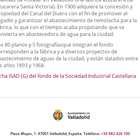
externa.
externa.
extern
zucarera Santa Victoria). En 1900 adquiere la concesión y
ropiedad del Canal del Duero con el fin de promover el
egadío y garantizar el abastecimiento de remolacha para la
ábrica, lo que con el tiempo acaba propiciando que se
onvierta en abastecedora de agua para la ciudad.
os 80 planos y 5 fotografíasque integran el fondo
orresponden a la fábrica y a diversos proyectos de
bastecimiento de aguas de la ciudad, y están datados entre
os años 1893 y 1968.
cha ISAD (G) del fondo de la Sociedad Industrial Castellana
Plaza Mayor, 1. 47001 Valladolid, España. Teléfono:
+34 983 426 100