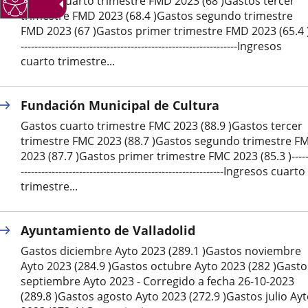
Gastos cuarto trimestre FMD 2023 (68 )Gastos tercer
trimestre FMD 2023 (68.4 )Gastos segundo trimestre
externa.
externa.
extern
FMD 2023 (67 )Gastos primer trimestre FMD 2023 (65.4 )
---------------------------------------------------------------Ingresos
cuarto trimestre...
Fundación Municipal de Cultura
Gastos cuarto trimestre FMC 2023 (88.9 )Gastos tercer
trimestre FMC 2023 (88.7 )Gastos segundo trimestre F
2023 (87.7 )Gastos primer trimestre FMC 2023 (85.3 )-----
-----------------------------------------------------------Ingresos cuarto
trimestre...
Ayuntamiento de Valladolid
Gastos diciembre Ayto 2023 (289.1 )Gastos noviembre
Ayto 2023 (284.9 )Gastos octubre Ayto 2023 (282 )Gasto
septiembre Ayto 2023 - Corregido a fecha 26-10-2023
(289.8 )Gastos agosto Ayto 2023 (272.9 )Gastos julio Ay