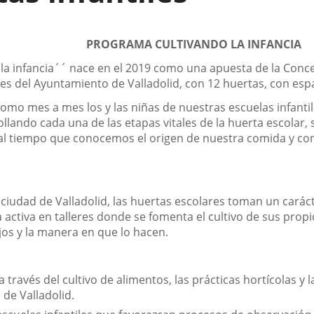
PROGRAMA CULTIVANDO LA INFANCIA
 la infancia´´ nace en el 2019 como una apuesta de la Concej
es del Ayuntamiento de Valladolid, con 12 huertas, con espa
omo mes a mes los y las niñas de nuestras escuelas infanti
lando cada una de las etapas vitales de la huerta escolar,
, al tiempo que conocemos el origen de nuestra comida y c
a ciudad de Valladolid, las huertas escolares toman un carác
a activa en talleres donde se fomenta el cultivo de sus pro
jos y la manera en que lo hacen.
a través del cultivo de alimentos, las prácticas hortícolas 
de Valladolid.