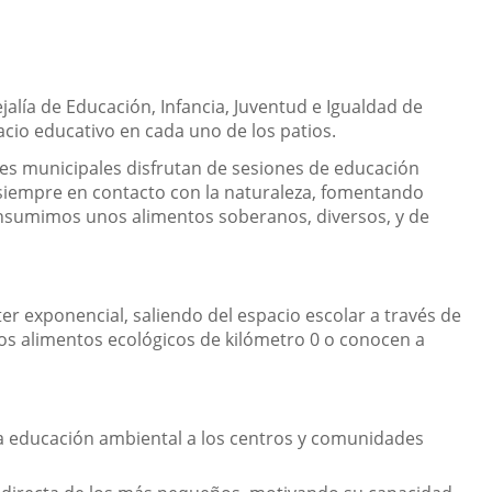
alía de Educación, Infancia, Juventud e Igualdad de
cio educativo en cada uno de los patios.
les municipales disfrutan de sesiones de educación
 siempre en contacto con la naturaleza, fomentando
onsumimos unos alimentos soberanos, diversos, y de
ter exponencial, saliendo del espacio escolar a través de
pios alimentos ecológicos de kilómetro 0 o conocen a
y la educación ambiental a los centros y comunidades