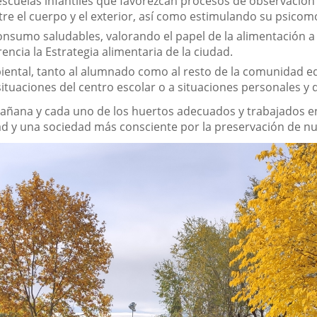
 escuelas infantiles que favorezcan procesos de observació
entre el cuerpo y el exterior, así como estimulando su psico
consumo saludables, valorando el papel de la alimentación a
ncia la Estrategia alimentaria de la ciudad.
biental, tanto al alumnado como al resto de la comunidad e
ituaciones del centro escolar o a situaciones personales y
mañana y cada uno de los huertos adecuados y trabajados en
ad y una sociedad más consciente por la preservación de nu