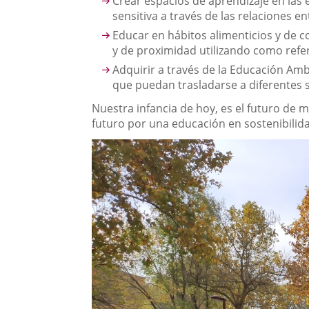
Crear espacios de aprendizaje en las
sensitiva a través de las relaciones 
Educar en hábitos alimenticios y de 
y de proximidad utilizando como refere
Adquirir a través de la Educación Am
que puedan trasladarse a diferentes s
Nuestra infancia de hoy, es el futuro de 
futuro por una educación en sostenibilid