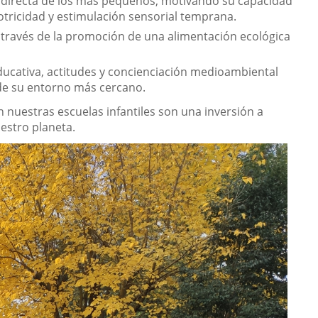
n directa de los más pequeños, motivando su capacidad
motricidad y estimulación sensorial temprana.
 través de la promoción de una alimentación ecológica
ducativa, actitudes y concienciación medioambiental
 de su entorno más cercano.
 nuestras escuelas infantiles son una inversión a
estro planeta.