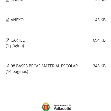
ANEXO III
45
KB
CARTEL
694
KB
(1 página)
08 BASES BECAS MATERIAL ESCOLAR
348
KB
(14 páginas)