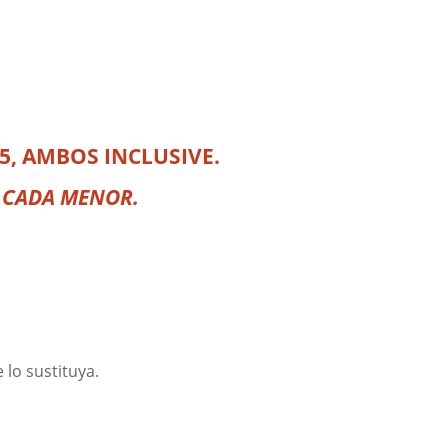
25, AMBOS INCLUSIVE.
R CADA MENOR.
 lo sustituya.