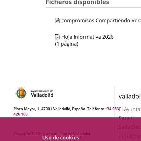
Ficheros disponibles
compromisos Compartiendo Ver
Hoja Informativa 2026
(1 página)
valladol
El Ayunt
Plaza Mayor, 1. 47001 Valladolid, España. Teléfono:
+34 983
426 100
Para ti
Sede Elec
Copyright 2025 - Ayuntamiento de Valladolid
Participa
Uso de cookies