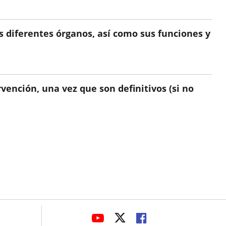
s diferentes órganos, así como sus funciones y
vención, una vez que son definitivos (si no
avaHeaderSocial
ENLACE
ENLACE
ENLACE