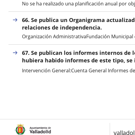
No se ha realizado una planificación anual por obj
externa.
66. Se publica un Organigrama actualizado
relaciones de independencia.
Organización AdministrativaFundación Municipal 
67. Se publican los informes internos de 
hubiera habido informes de este tipo, se
Intervención General:Cuenta General Informes de 
valladol